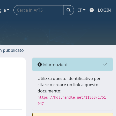
glia
IT
LOGIN
n pubblicato
Informazioni
Utilizza questo identificativo per
citare o creare un link a questo
documento:
https://hdl.handle.net/11368/1751
047