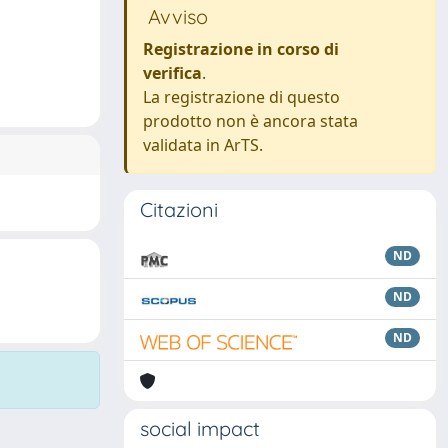
Avviso
Registrazione in corso di
verifica
.
La registrazione di questo
prodotto non è ancora stata
validata in ArTS.
Citazioni
ND
ND
ND
social impact