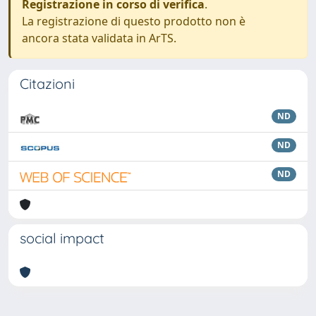
Registrazione in corso di verifica
.
La registrazione di questo prodotto non è
ancora stata validata in ArTS.
Citazioni
ND
ND
ND
social impact