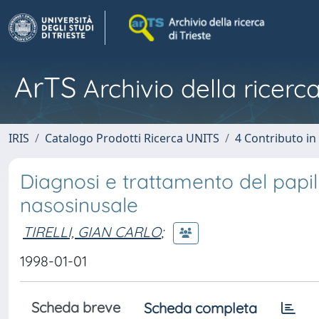
ArTS
Archivio della ricerca
IRIS
Catalogo Prodotti Ricerca UNITS
4 Contributo in
Diagnosi e trattamento del papi
nasosinusale
TIRELLI, GIAN CARLO
;
1998-01-01
Scheda breve
Scheda completa