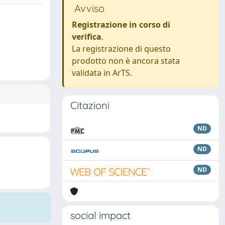
Avviso
Registrazione in corso di
verifica
.
La registrazione di questo
prodotto non è ancora stata
validata in ArTS.
Citazioni
ND
ND
ND
social impact