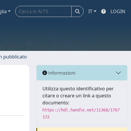
glia
IT
LOGIN
n pubblicato
Informazioni
Utilizza questo identificativo per
citare o creare un link a questo
documento:
https://hdl.handle.net/11368/1767
172