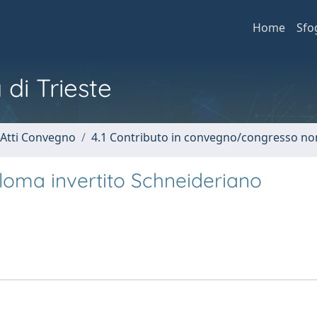
Home
Sfo
 di Trieste
 Atti Convegno
4.1 Contributo in convegno/congresso no
lloma invertito Schneideriano