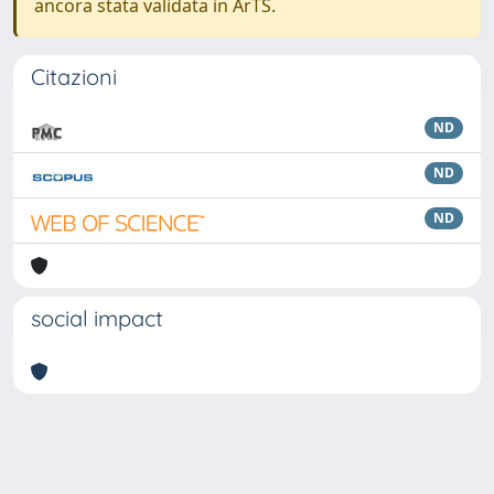
ancora stata validata in ArTS.
Citazioni
ND
ND
ND
social impact