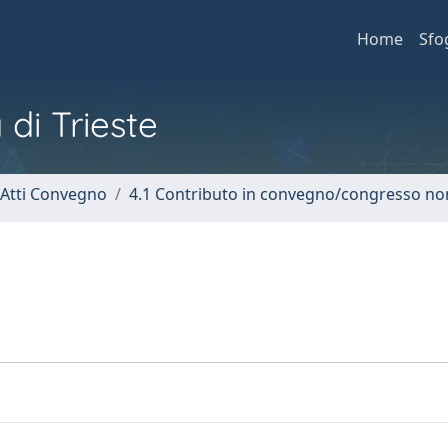
Home
Sfo
 di Trieste
 Atti Convegno
4.1 Contributo in convegno/congresso no