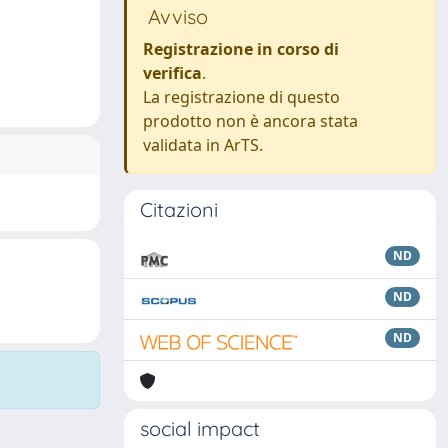
Avviso
Registrazione in corso di
verifica
.
La registrazione di questo
prodotto non è ancora stata
validata in ArTS.
Citazioni
ND
ND
ND
social impact