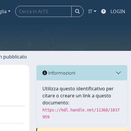
glia
IT
LOGIN
n pubblicato
Informazioni
Utilizza questo identificativo per
citare o creare un link a questo
documento:
https://hdl.handle.net/11368/1837
959