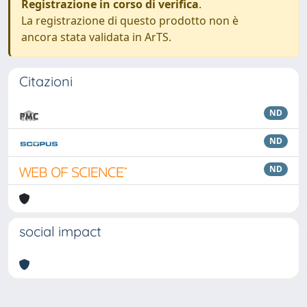
Registrazione in corso di verifica
.
La registrazione di questo prodotto non è
ancora stata validata in ArTS.
Citazioni
ND
ND
ND
social impact