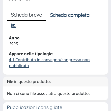
Scheda breve
Scheda completa
Anno
1995
Appare nelle tipologie:
4.1 Contributo in convegno/congresso non
pubblicato
File in questo prodotto:
Non ci sono file associati a questo prodotto.
Pubblicazioni consigliate