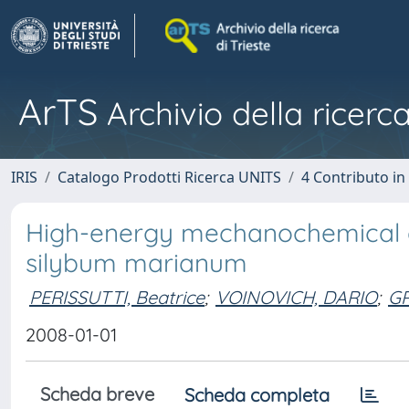
ArTS
Archivio della ricerca
IRIS
Catalogo Prodotti Ricerca UNITS
4 Contributo in
High-energy mechanochemical ac
silybum marianum
PERISSUTTI, Beatrice
;
VOINOVICH, DARIO
;
GR
2008-01-01
Scheda breve
Scheda completa