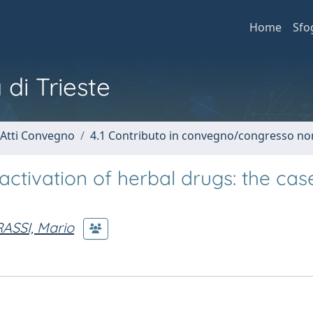
Home
Sfo
 di Trieste
 Atti Convegno
4.1 Contributo in convegno/congresso no
tivation of herbal drugs: the cas
ASSI, Mario