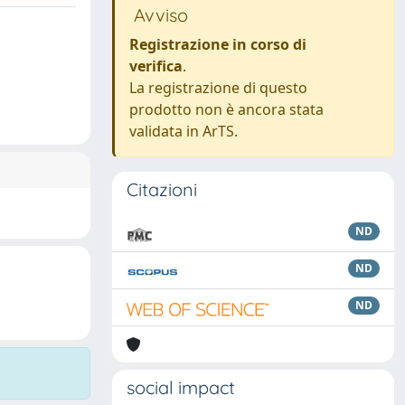
Avviso
Registrazione in corso di
verifica
.
La registrazione di questo
prodotto non è ancora stata
validata in ArTS.
Citazioni
ND
ND
ND
social impact