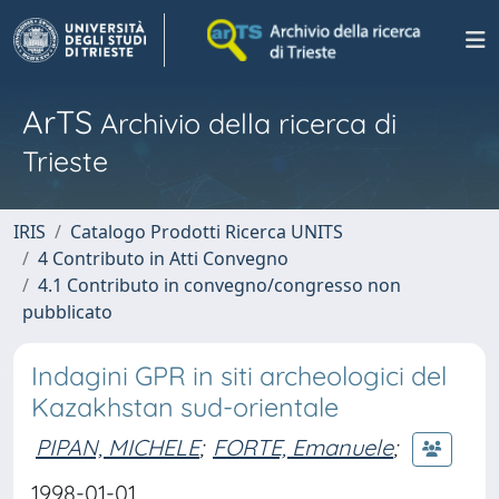
ArTS
Archivio della ricerca di
Trieste
IRIS
Catalogo Prodotti Ricerca UNITS
4 Contributo in Atti Convegno
4.1 Contributo in convegno/congresso non
pubblicato
Indagini GPR in siti archeologici del
Kazakhstan sud-orientale
PIPAN, MICHELE
;
FORTE, Emanuele
;
1998-01-01