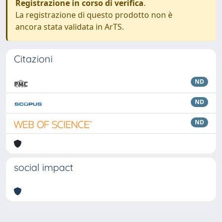
Registrazione in corso di verifica
.
La registrazione di questo prodotto non è
ancora stata validata in ArTS.
Citazioni
ND
ND
ND
social impact