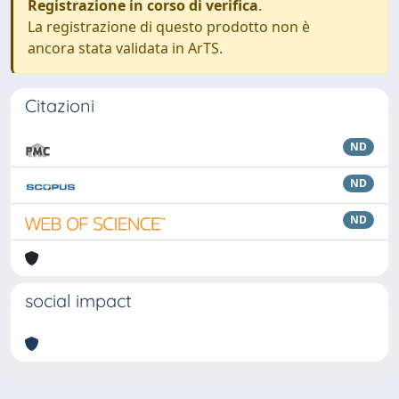
Registrazione in corso di verifica
.
La registrazione di questo prodotto non è
ancora stata validata in ArTS.
Citazioni
ND
ND
ND
social impact