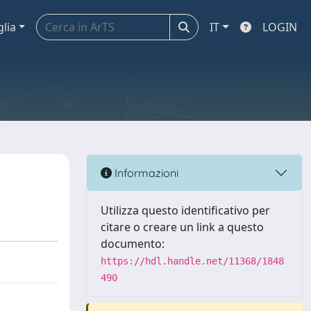
glia
IT
LOGIN
Informazioni
Utilizza questo identificativo per
citare o creare un link a questo
documento:
https://hdl.handle.net/11368/1848
490