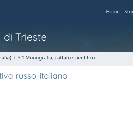
Home
Sfo
 di Trieste
afia)
3.1 Monografia,trattato scientifico
iva russo-italiano