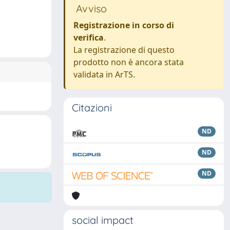
Avviso
Registrazione in corso di
verifica
.
La registrazione di questo
prodotto non è ancora stata
validata in ArTS.
Citazioni
ND
ND
ND
social impact