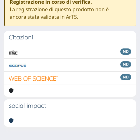
Registrazione in corso di verifica
.
La registrazione di questo prodotto non è
ancora stata validata in ArTS.
Citazioni
ND
ND
ND
social impact