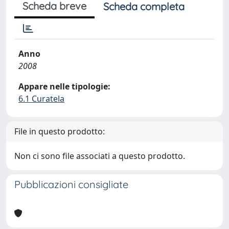
Scheda breve
Scheda completa
Anno
2008
Appare nelle tipologie:
6.1 Curatela
File in questo prodotto:
Non ci sono file associati a questo prodotto.
Pubblicazioni consigliate