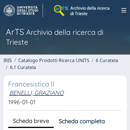
ArTS
Archivio della ricerca di
Trieste
IRIS
Catalogo Prodotti Ricerca UNITS
6 Curatela
6.1 Curatela
Francesistica II
BENELLI, GRAZIANO
1996-01-01
Scheda breve
Scheda completa