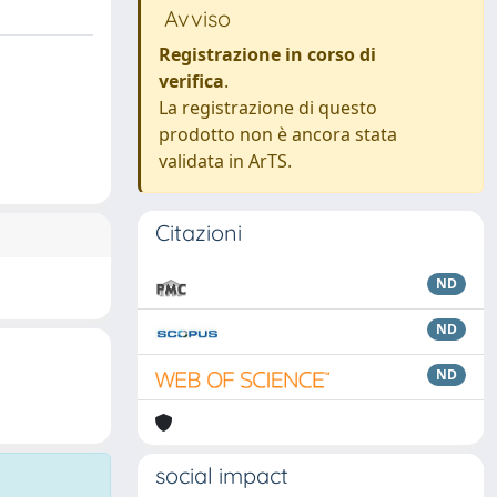
Avviso
Registrazione in corso di
verifica
.
La registrazione di questo
prodotto non è ancora stata
validata in ArTS.
Citazioni
ND
ND
ND
social impact