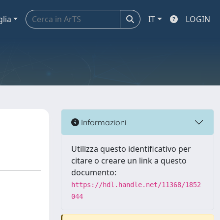
glia
IT
LOGIN
Informazioni
Utilizza questo identificativo per
citare o creare un link a questo
documento:
https://hdl.handle.net/11368/1852
044