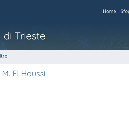
Home
Sfo
 di Trieste
ltro
 M. El Houssi