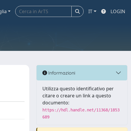
glia
IT
LOGIN
Informazioni
Utilizza questo identificativo per
citare o creare un link a questo
documento:
https://hdl.handle.net/11368/1853
689