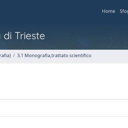
Home
Sfo
 di Trieste
afia)
3.1 Monografia,trattato scientifico