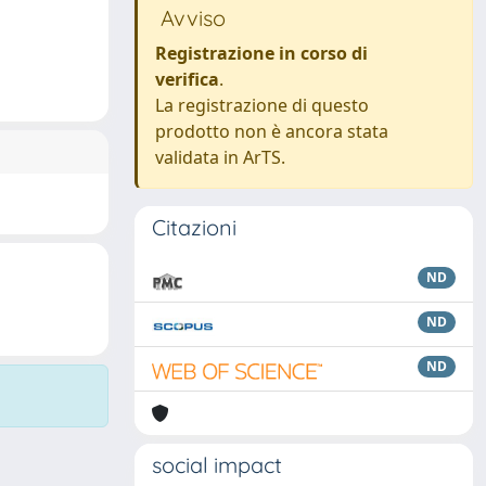
Avviso
Registrazione in corso di
verifica
.
La registrazione di questo
prodotto non è ancora stata
validata in ArTS.
Citazioni
ND
ND
ND
social impact