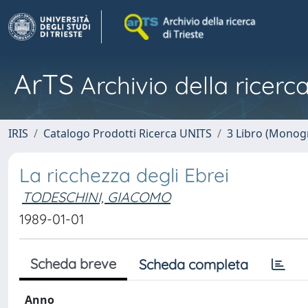
ArTS
Archivio della ricerca
IRIS
Catalogo Prodotti Ricerca UNITS
3 Libro (Monogr
La ricchezza degli Ebrei
TODESCHINI, GIACOMO
1989-01-01
Scheda breve
Scheda completa
Anno