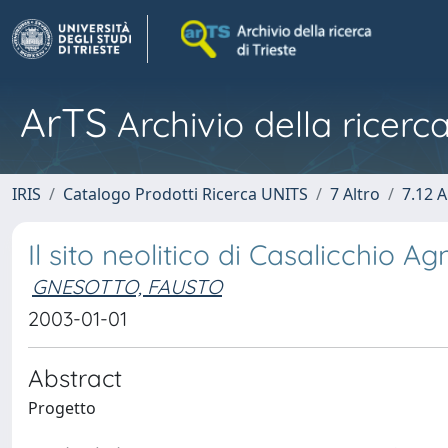
ArTS
Archivio della ricerca
IRIS
Catalogo Prodotti Ricerca UNITS
7 Altro
7.12 A
Il sito neolitico di Casalicchio A
GNESOTTO, FAUSTO
2003-01-01
Abstract
Progetto