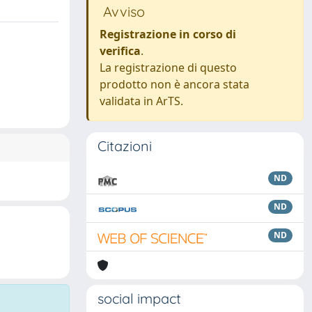
Avviso
Registrazione in corso di
verifica
.
La registrazione di questo
prodotto non è ancora stata
validata in ArTS.
Citazioni
ND
ND
ND
social impact