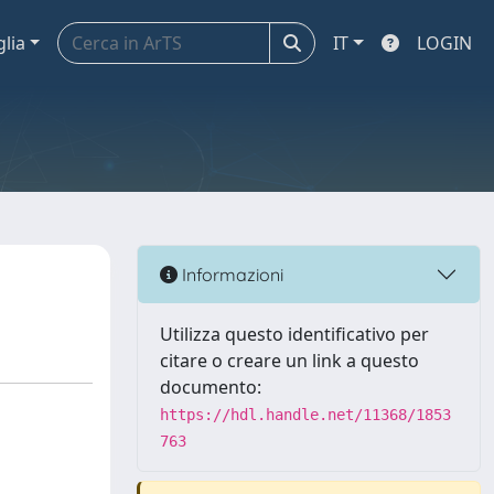
glia
IT
LOGIN
Informazioni
Utilizza questo identificativo per
citare o creare un link a questo
documento:
https://hdl.handle.net/11368/1853
763