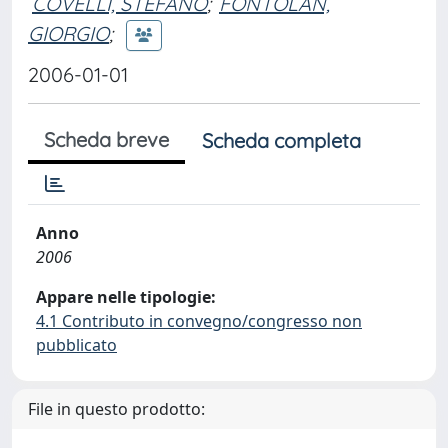
COVELLI, STEFANO
;
FONTOLAN,
GIORGIO
;
2006-01-01
Scheda breve
Scheda completa
Anno
2006
Appare nelle tipologie:
4.1 Contributo in convegno/congresso non
pubblicato
File in questo prodotto: