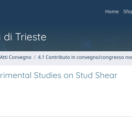
Home
Sfo
 di Trieste
 Atti Convegno
4.1 Contributo in convegno/congresso no
erimental Studies on Stud Shear