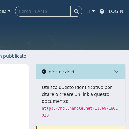
glia
IT
LOGIN
n pubblicato
Informazioni
Utilizza questo identificativo per
citare o creare un link a questo
documento:
https://hdl.handle.net/11368/1861
920