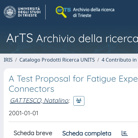
ArTS
Archivio della ricerca
IRIS
Catalogo Prodotti Ricerca UNITS
4 Contributo in
A Test Proposal for Fatigue Exp
Connectors
GATTESCO, Natalino
;
2001-01-01
Scheda breve
Scheda completa