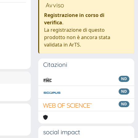
Avviso
Registrazione in corso di
verifica
.
La registrazione di questo
prodotto non è ancora stata
validata in ArTS.
Citazioni
ND
ND
ND
social impact