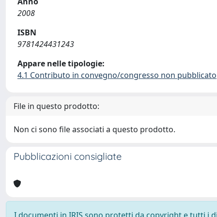
Anno
2008
ISBN
9781424431243
Appare nelle tipologie:
4.1 Contributo in convegno/congresso non pubblicato
File in questo prodotto:
Non ci sono file associati a questo prodotto.
Pubblicazioni consigliate
I documenti in IRIS sono protetti da copyright e tutti i di