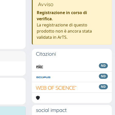
Avviso
Registrazione in corso di
verifica
.
La registrazione di questo
prodotto non è ancora stata
validata in ArTS.
Citazioni
ND
ND
ND
social impact