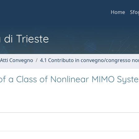
Home
Sfo
 di Trieste
 Atti Convegno
4.1 Contributo in convegno/congresso no
 of a Class of Nonlinear MIMO Syst