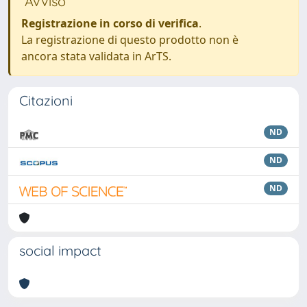
Avviso
Registrazione in corso di verifica
.
La registrazione di questo prodotto non è
ancora stata validata in ArTS.
Citazioni
ND
ND
ND
social impact