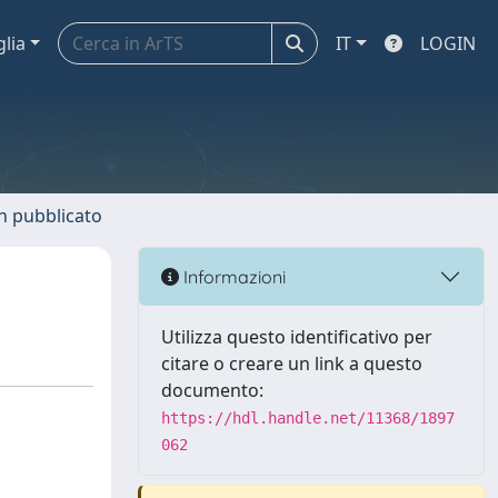
glia
IT
LOGIN
n pubblicato
Informazioni
Utilizza questo identificativo per
citare o creare un link a questo
documento:
https://hdl.handle.net/11368/1897
062