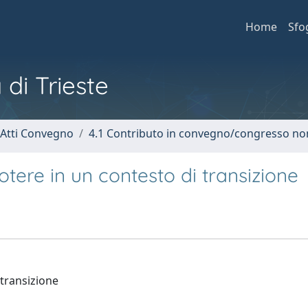
Home
Sfo
 di Trieste
 Atti Convegno
4.1 Contributo in convegno/congresso no
 potere in un contesto di transizione
 transizione