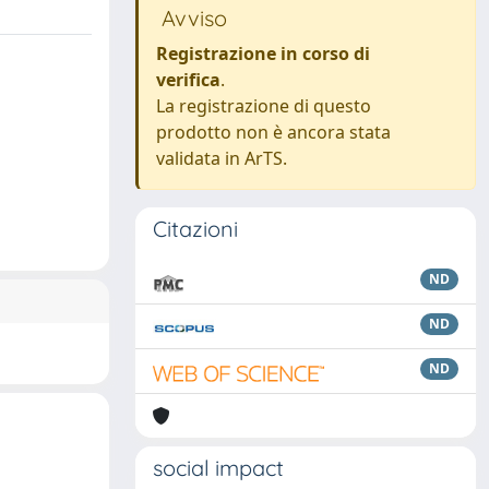
Avviso
Registrazione in corso di
verifica
.
La registrazione di questo
prodotto non è ancora stata
validata in ArTS.
Citazioni
ND
ND
ND
social impact