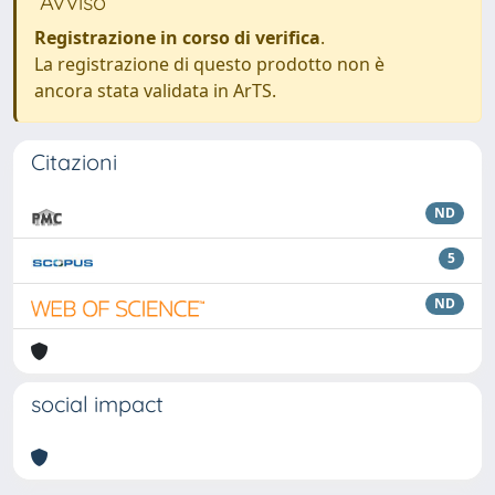
Avviso
Registrazione in corso di verifica
.
La registrazione di questo prodotto non è
ancora stata validata in ArTS.
Citazioni
ND
5
ND
social impact