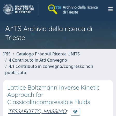
ArTS
Archivio della ricerca di
Trieste
IRIS
Catalogo Prodotti Ricerca UNITS
4 Contributo in Atti Convegno
4.1 Contributo in convegno/congresso non
pubblicato
Lattice Boltzmann Inverse Kinetic
Approach for
ClassicalIncompressible Fluids
TESSAROTTO, MASSIMO
;