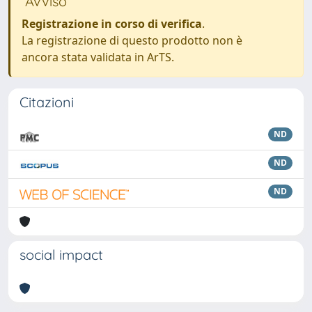
Avviso
Registrazione in corso di verifica
.
La registrazione di questo prodotto non è
ancora stata validata in ArTS.
Citazioni
ND
ND
ND
social impact