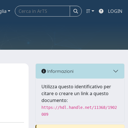
glia
IT
LOGIN
Informazioni
Utilizza questo identificativo per
citare o creare un link a questo
documento:
https://hdl.handle.net/11368/1902
009