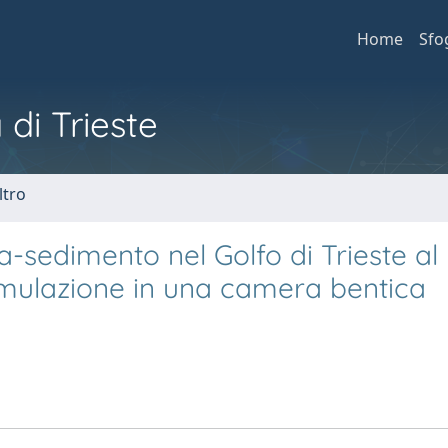
Home
Sfo
 di Trieste
ltro
ua-sedimento nel Golfo di Trieste al
simulazione in una camera bentica