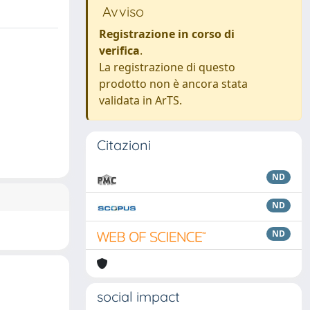
Avviso
Registrazione in corso di
verifica
.
La registrazione di questo
prodotto non è ancora stata
validata in ArTS.
Citazioni
ND
ND
ND
social impact