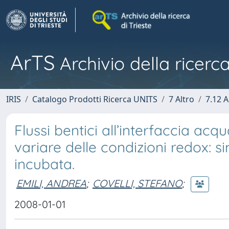
ArTS
Archivio della ricerca
IRIS
Catalogo Prodotti Ricerca UNITS
7 Altro
7.12 A
Flussi bentici all’interfaccia acq
variare delle condizioni redox: 
incubata.
EMILI, ANDREA
;
COVELLI, STEFANO
;
2008-01-01