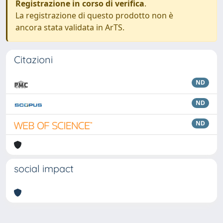
Registrazione in corso di verifica
.
La registrazione di questo prodotto non è
ancora stata validata in ArTS.
Citazioni
ND
ND
ND
social impact