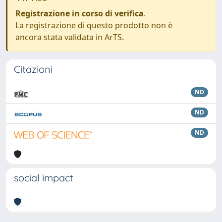
Registrazione in corso di verifica
.
La registrazione di questo prodotto non è
ancora stata validata in ArTS.
Citazioni
ND
ND
ND
social impact