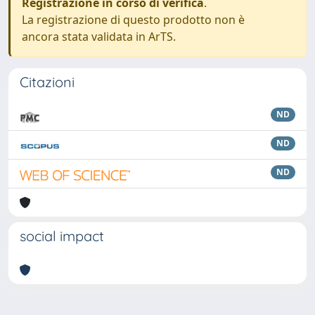
Registrazione in corso di verifica
.
La registrazione di questo prodotto non è
ancora stata validata in ArTS.
Citazioni
ND
ND
ND
social impact