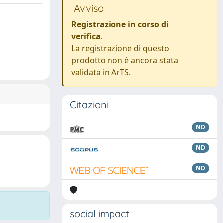
Avviso
Registrazione in corso di
verifica
.
La registrazione di questo
prodotto non è ancora stata
validata in ArTS.
Citazioni
ND
ND
ND
social impact