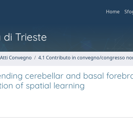
Home
Sfo
 di Trieste
 Atti Convegno
4.1 Contributo in convegno/congresso no
ending cerebellar and basal forebr
tion of spatial learning