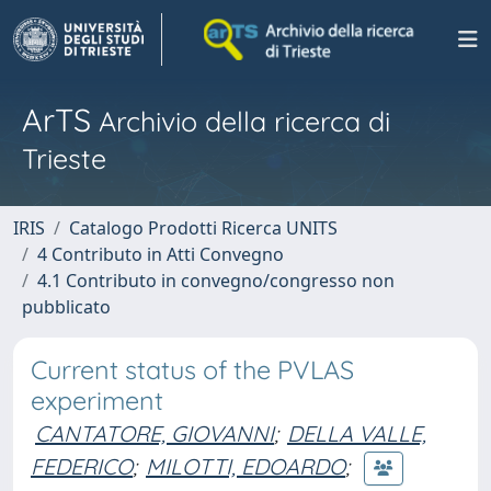
ArTS
Archivio della ricerca di
Trieste
IRIS
Catalogo Prodotti Ricerca UNITS
4 Contributo in Atti Convegno
4.1 Contributo in convegno/congresso non
pubblicato
Current status of the PVLAS
experiment
CANTATORE, GIOVANNI
;
DELLA VALLE,
FEDERICO
;
MILOTTI, EDOARDO
;