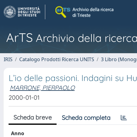
ArTS
Archivio della ricerca
IRIS
Catalogo Prodotti Ricerca UNITS
3 Libro (Monogr
L’io delle passioni. Indagini su 
MARRONE, PIERPAOLO
2000-01-01
Scheda breve
Scheda completa
Anno