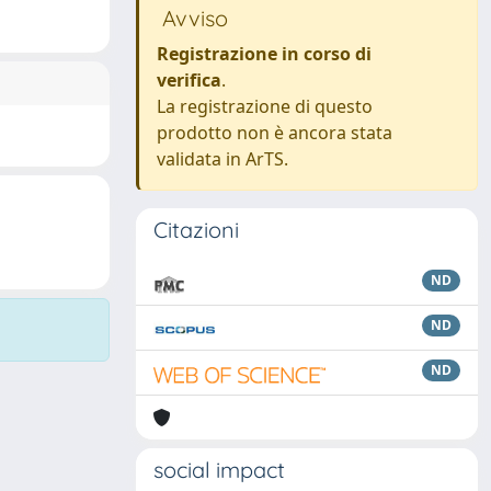
Avviso
Registrazione in corso di
verifica
.
La registrazione di questo
prodotto non è ancora stata
validata in ArTS.
Citazioni
ND
ND
ND
social impact