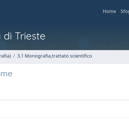
Home
Sfo
 di Trieste
afia)
3.1 Monografia,trattato scientifico
Hume