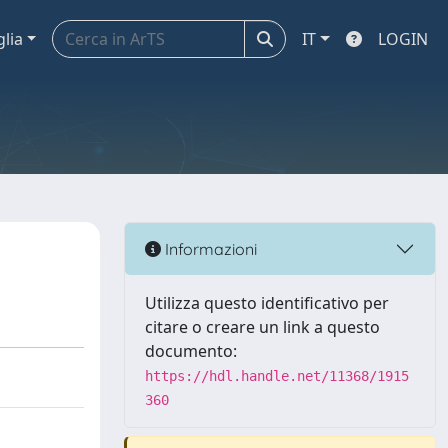
glia
IT
LOGIN
Informazioni
Utilizza questo identificativo per
citare o creare un link a questo
documento:
https://hdl.handle.net/11368/1915
360