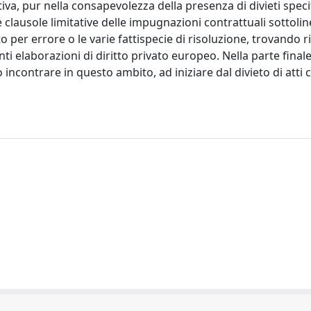
va, pur nella consapevolezza della presenza di divieti speci
 clausole limitative delle impugnazioni contrattuali sottoli
o per errore o le varie fattispecie di risoluzione, trovando r
 elaborazioni di diritto privato europeo. Nella parte finale 
 incontrare in questo ambito, ad iniziare dal divieto di atti 