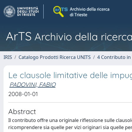
ArTS
Archivio della ricerca
IRIS
Catalogo Prodotti Ricerca UNITS
4 Contributo in
Le clausole limitative delle impu
PADOVINI, FABIO
2008-01-01
Abstract
Il contributo offre una originale riflessione sulle clausol
ricomprendere sia quelle per vizi originari sia quelle p