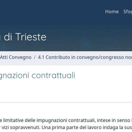
Home
Sfo
 di Trieste
 Atti Convegno
4.1 Contributo in convegno/congresso no
gnazioni contrattuali
e limitative delle impugnazioni contrattuali, intese in senso l
er vizi sopravvenuti. Una prima parte del lavoro indaga la su