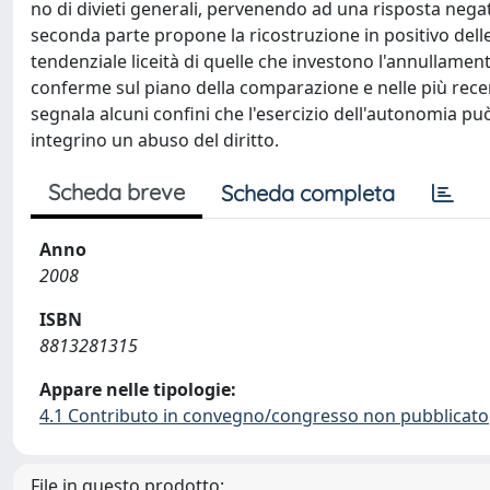
no di divieti generali, pervenendo ad una risposta negati
seconda parte propone la ricostruzione in positivo delle
tendenziale liceità di quelle che investono l'annullament
conferme sul piano della comparazione e nelle più recenti
segnala alcuni confini che l'esercizio dell'autonomia può
integrino un abuso del diritto.
Scheda breve
Scheda completa
Anno
2008
ISBN
8813281315
Appare nelle tipologie:
4.1 Contributo in convegno/congresso non pubblicato
File in questo prodotto: