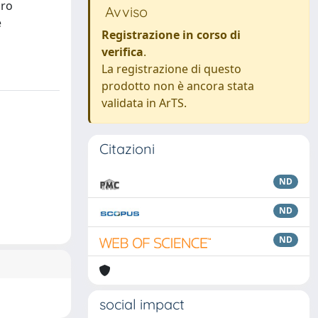
oro
Avviso
e
Registrazione in corso di
verifica
.
La registrazione di questo
prodotto non è ancora stata
validata in ArTS.
Citazioni
ND
ND
ND
social impact