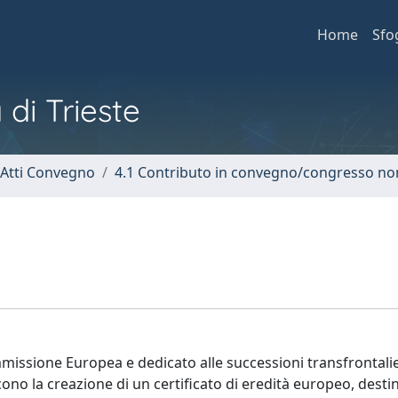
Home
Sfo
 di Trieste
 Atti Convegno
4.1 Contributo in convegno/congresso no
mmissione Europea e dedicato alle successioni transfrontali
cono la creazione di un certificato di eredità europeo, desti