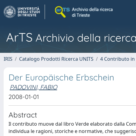
ArTS
Archivio della ricerca
IRIS
Catalogo Prodotti Ricerca UNITS
4 Contributo in
Der Europäische Erbschein
PADOVINI, FABIO
2008-01-01
Abstract
Il contributo muove dal libro Verde elaborato dalla Co
individua le ragioni, storiche e normative, che suggeris