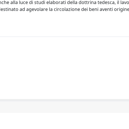
che alla luce di studi elaborati della dottrina tedesca, il lav
 destinato ad agevolare la circolazione dei beni aventi origin