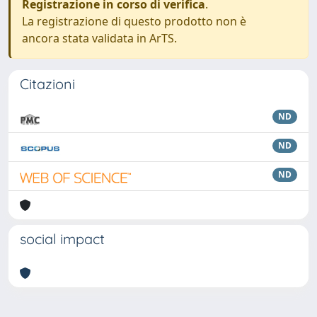
Registrazione in corso di verifica
.
La registrazione di questo prodotto non è
ancora stata validata in ArTS.
Citazioni
ND
ND
ND
social impact