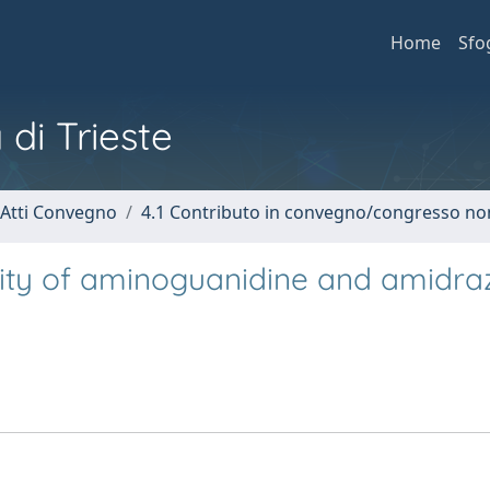
Home
Sfo
 di Trieste
 Atti Convegno
4.1 Contributo in convegno/congresso no
ivity of aminoguanidine and amidr