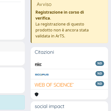
Avviso
Registrazione in corso di
verifica
.
La registrazione di questo
prodotto non è ancora stata
validata in ArTS.
Citazioni
ND
ND
ND
social impact