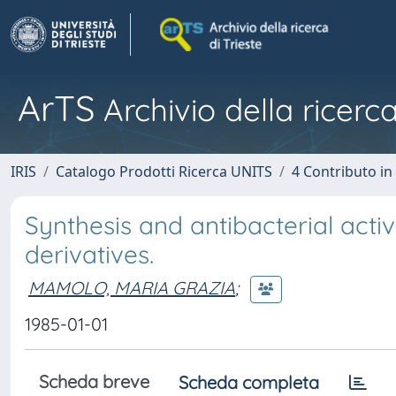
ArTS
Archivio della ricerca
IRIS
Catalogo Prodotti Ricerca UNITS
4 Contributo in
Synthesis and antibacterial act
derivatives.
MAMOLO, MARIA GRAZIA
;
1985-01-01
Scheda breve
Scheda completa