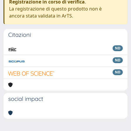
Registrazione in corso di verifica
.
La registrazione di questo prodotto non è
ancora stata validata in ArTS.
Citazioni
ND
ND
ND
social impact