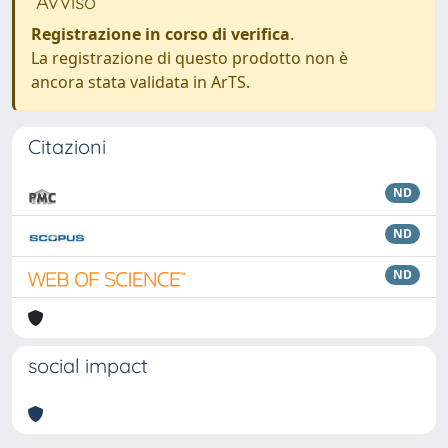
Avviso
Registrazione in corso di verifica
.
La registrazione di questo prodotto non è
ancora stata validata in ArTS.
Citazioni
ND
ND
ND
social impact