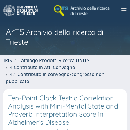
ArTS
Archivio della ricerca di
Trieste
IRIS
Catalogo Prodotti Ricerca UNITS
4 Contributo in Atti Convegno
4.1 Contributo in convegno/congresso non
pubblicato
Ten-Point Clock Test: a Correlation
Analysis with Mini-Mental State and
Proverb Interpretation Score in
Alzheimer's Disease.