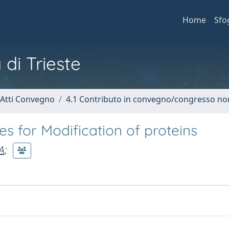
Home
Sfo
 di Trieste
 Atti Convegno
4.1 Contributo in convegno/congresso no
s for Modification of proteins
A
;