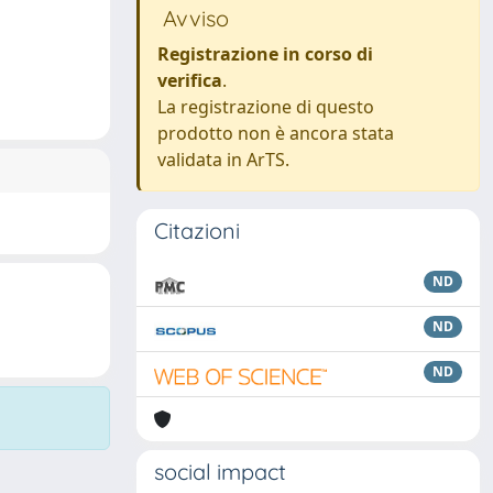
Avviso
Registrazione in corso di
verifica
.
La registrazione di questo
prodotto non è ancora stata
validata in ArTS.
Citazioni
ND
ND
ND
social impact