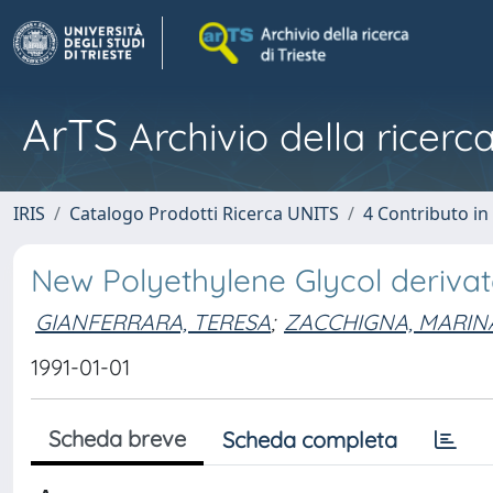
ArTS
Archivio della ricerca
IRIS
Catalogo Prodotti Ricerca UNITS
4 Contributo in
New Polyethylene Glycol derivate
GIANFERRARA, TERESA
;
ZACCHIGNA, MARIN
1991-01-01
Scheda breve
Scheda completa