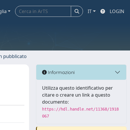
glia
IT
LOGIN
n pubblicato
Informazioni
Utilizza questo identificativo per
citare o creare un link a questo
documento:
https://hdl.handle.net/11368/1918
067