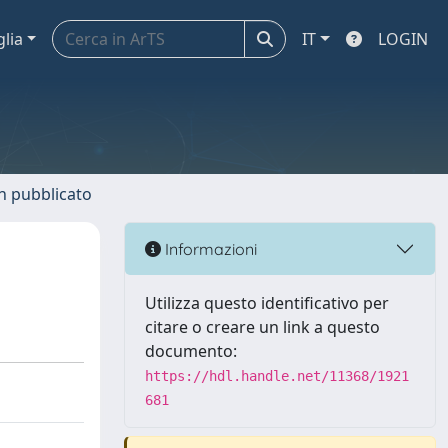
glia
IT
LOGIN
n pubblicato
Informazioni
Utilizza questo identificativo per
citare o creare un link a questo
documento:
https://hdl.handle.net/11368/1921
681