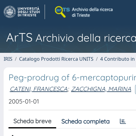
ArTS
Archivio della ricerca
IRIS
Catalogo Prodotti Ricerca UNITS
4 Contributo in
Peg-prodrug of 6-mercaptopurine
CATENI, FRANCESCA
;
ZACCHIGNA, MARINA
2005-01-01
Scheda breve
Scheda completa