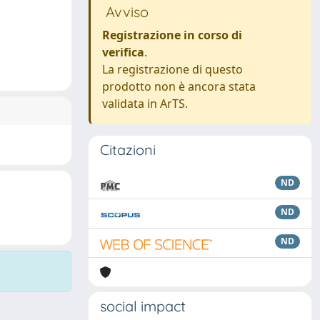
Avviso
Registrazione in corso di
verifica
.
La registrazione di questo
prodotto non è ancora stata
validata in ArTS.
Citazioni
ND
ND
ND
social impact