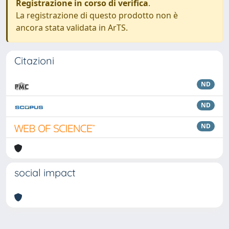
Registrazione in corso di verifica
.
La registrazione di questo prodotto non è
ancora stata validata in ArTS.
Citazioni
ND
ND
ND
social impact