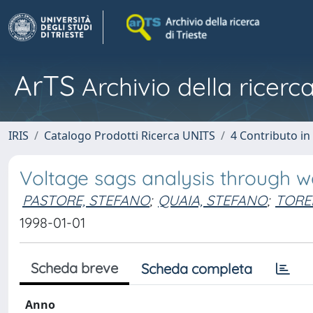
ArTS
Archivio della ricerca
IRIS
Catalogo Prodotti Ricerca UNITS
4 Contributo in
Voltage sags analysis through w
PASTORE, STEFANO
;
QUAIA, STEFANO
;
TOREL
1998-01-01
Scheda breve
Scheda completa
Anno