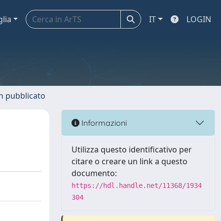
glia
IT
LOGIN
n pubblicato
Informazioni
Utilizza questo identificativo per
citare o creare un link a questo
documento:
https://hdl.handle.net/11368/1934
304