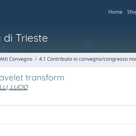
Home
Sfo
 di Trieste
 Atti Convegno
4.1 Contributo in convegno/congresso no
avelet transform
LI, LUCIO