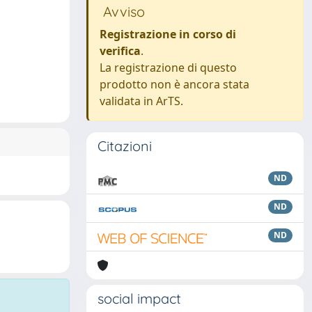
Avviso
Registrazione in corso di
verifica
.
La registrazione di questo
prodotto non è ancora stata
validata in ArTS.
Citazioni
ND
ND
ND
social impact