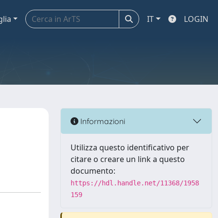
glia
IT
LOGIN
Informazioni
Utilizza questo identificativo per
citare o creare un link a questo
documento:
https://hdl.handle.net/11368/1958
159