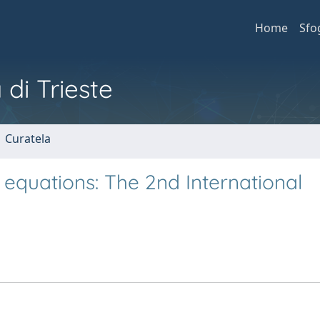
Home
Sfo
 di Trieste
1 Curatela
equations: The 2nd International