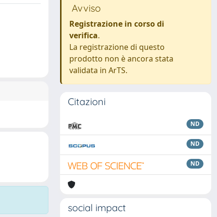
Avviso
Registrazione in corso di
verifica
.
La registrazione di questo
prodotto non è ancora stata
validata in ArTS.
Citazioni
ND
ND
ND
social impact