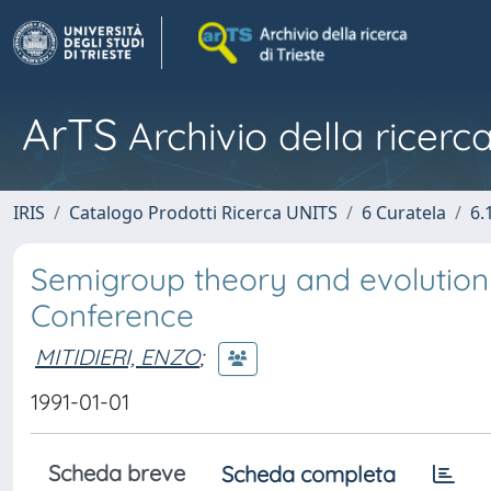
ArTS
Archivio della ricerca
IRIS
Catalogo Prodotti Ricerca UNITS
6 Curatela
6.
Semigroup theory and evolution 
Conference
MITIDIERI, ENZO
;
1991-01-01
Scheda breve
Scheda completa