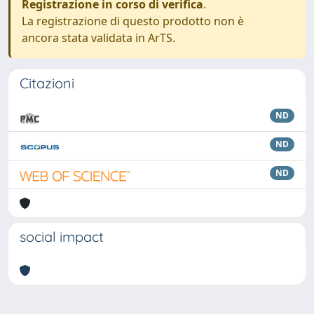
Registrazione in corso di verifica
.
La registrazione di questo prodotto non è
ancora stata validata in ArTS.
Citazioni
ND
ND
ND
social impact