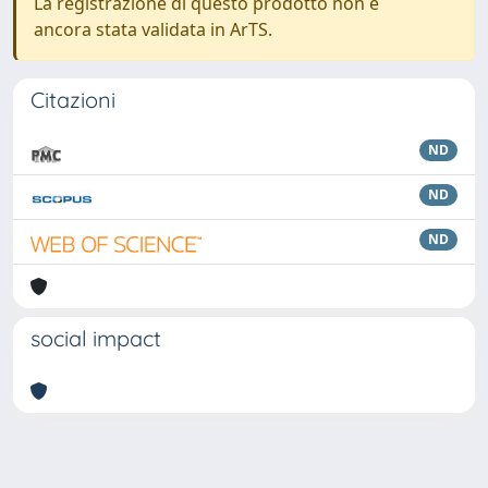
La registrazione di questo prodotto non è
ancora stata validata in ArTS.
Citazioni
ND
ND
ND
social impact