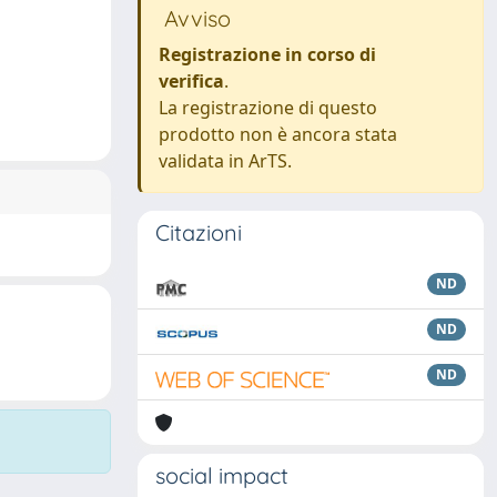
Avviso
Registrazione in corso di
verifica
.
La registrazione di questo
prodotto non è ancora stata
validata in ArTS.
Citazioni
ND
ND
ND
social impact