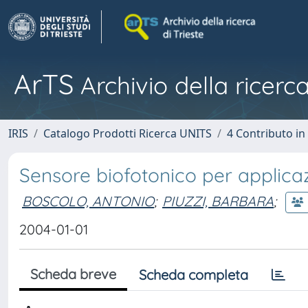
ArTS
Archivio della ricerca
IRIS
Catalogo Prodotti Ricerca UNITS
4 Contributo in
Sensore biofotonico per applicaz
BOSCOLO, ANTONIO
;
PIUZZI, BARBARA
;
2004-01-01
Scheda breve
Scheda completa