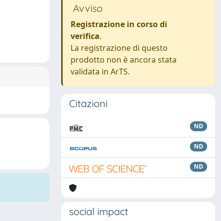
Avviso
Registrazione in corso di
verifica
.
La registrazione di questo
prodotto non è ancora stata
validata in ArTS.
Citazioni
ND
ND
ND
social impact