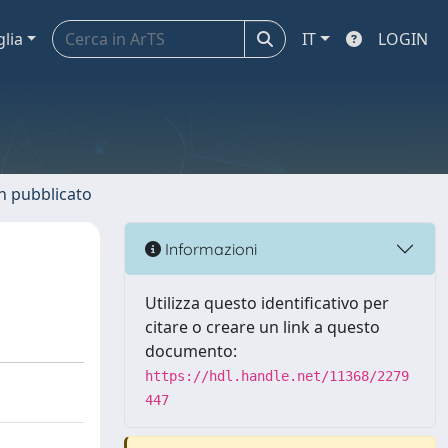
glia
IT
LOGIN
n pubblicato
Informazioni
Utilizza questo identificativo per
citare o creare un link a questo
documento:
https://hdl.handle.net/11368/2279
447