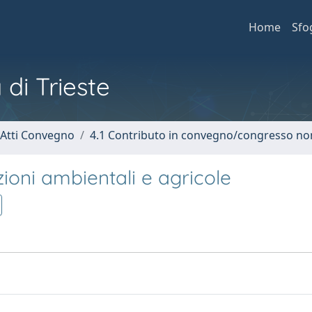
Home
Sfo
 di Trieste
 Atti Convegno
4.1 Contributo in convegno/congresso no
ioni ambientali e agricole