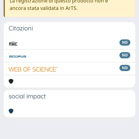
La registrazione di questo prodotto non è
ancora stata validata in ArTS.
Citazioni
ND
ND
ND
social impact