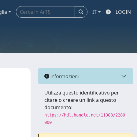
glia
IT
LOGIN
Informazioni
Utilizza questo identificativo per
citare o creare un link a questo
documento:
https://hdl.handle.net/11368/2280
000