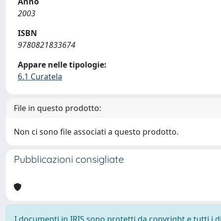
Anno
2003
ISBN
9780821833674
Appare nelle tipologie:
6.1 Curatela
File in questo prodotto:
Non ci sono file associati a questo prodotto.
Pubblicazioni consigliate
I documenti in IRIS sono protetti da copyright e tutti i di