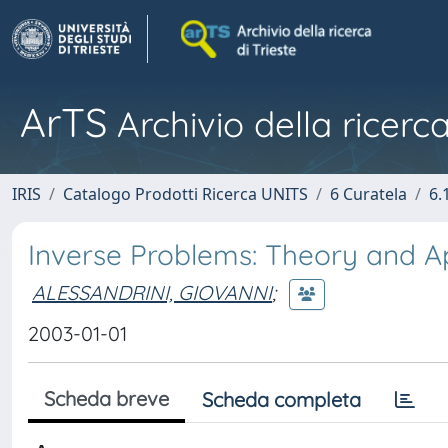
ArTS
Archivio della ricerca
IRIS
Catalogo Prodotti Ricerca UNITS
6 Curatela
6.
Inverse Problems: Theory and Ap
ALESSANDRINI, GIOVANNI
;
2003-01-01
Scheda breve
Scheda completa