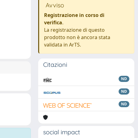
Avviso
Registrazione in corso di
verifica
.
La registrazione di questo
prodotto non è ancora stata
validata in ArTS.
Citazioni
ND
ND
ND
social impact